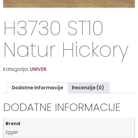
H3730 ST10
Natur Hickory
Kategorija:
UNIVER
Dodatne informacije
Recenzije (0)
DODATNE INFORMACIJE
Brend
Egger