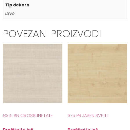
Tip dekora
Drvo
POVEZANI PROIZVODI
8361 SN CROSSLINE LATE
375 PR JASEN SVETLI
Pročitajte još
Pročitajte još