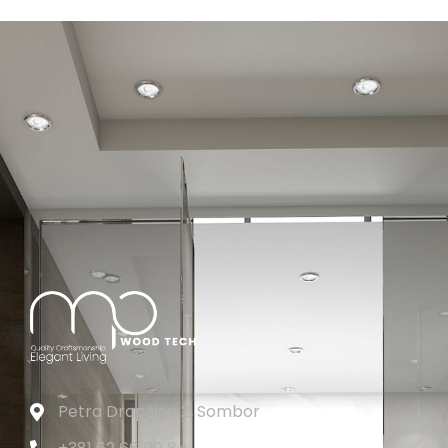
Petra Drapšina 2, Sombor