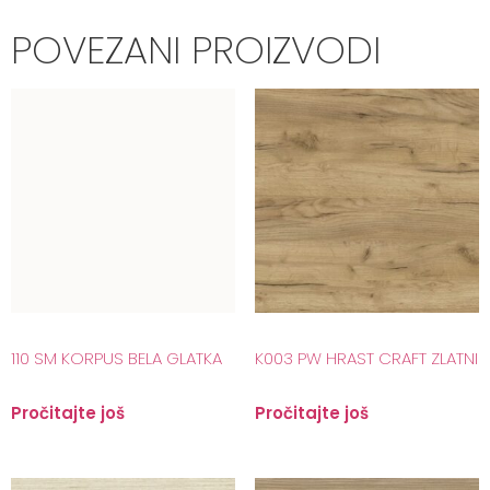
POVEZANI PROIZVODI
110 SM KORPUS BELA GLATKA
K003 PW HRAST CRAFT ZLATNI
Pročitajte još
Pročitajte još