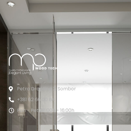
Petra Drapšina 2, Sombor
+381 62 66 00 84
Pon - Pet 08:00h - 16:00h