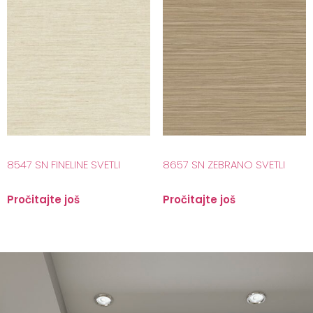
8547 SN FINELINE SVETLI
8657 SN ZEBRANO SVETLI
Pročitajte još
Pročitajte još