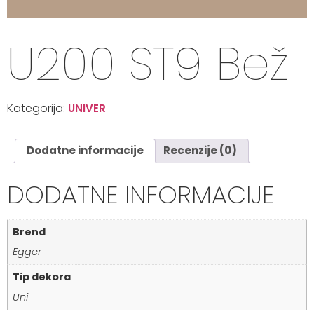
U200 ST9 Bež
Kategorija:
UNIVER
Dodatne informacije
Recenzije (0)
DODATNE INFORMACIJE
Brend
Egger
Tip dekora
Uni