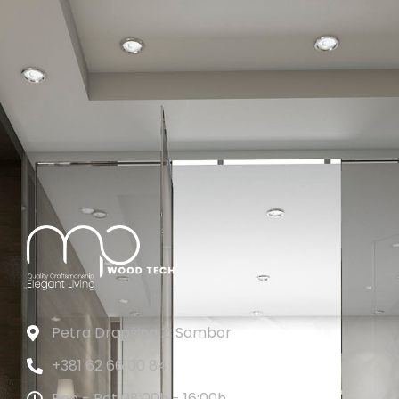
Petra Drapšina 2, Sombor
+381 62 66 00 84
Pon - Pet 08:00h - 16:00h