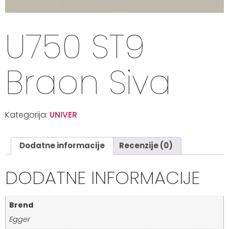
U750 ST9
Braon Siva
Kategorija:
UNIVER
Dodatne informacije
Recenzije (0)
DODATNE INFORMACIJE
Brend
Egger