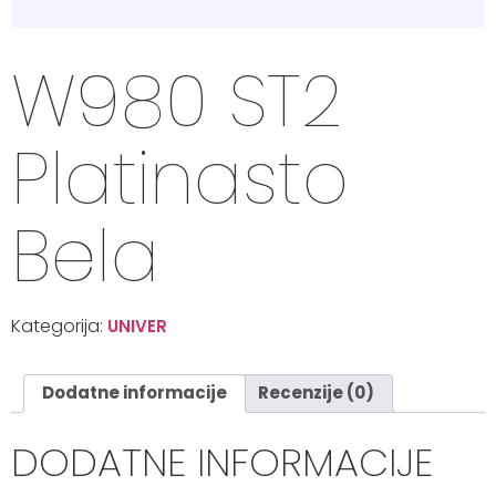
W980 ST2
Platinasto
Bela
Kategorija:
UNIVER
Dodatne informacije
Recenzije (0)
DODATNE INFORMACIJE