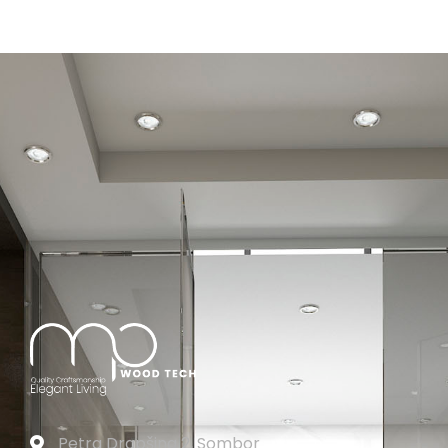
Petra Drapšina 2, Sombor